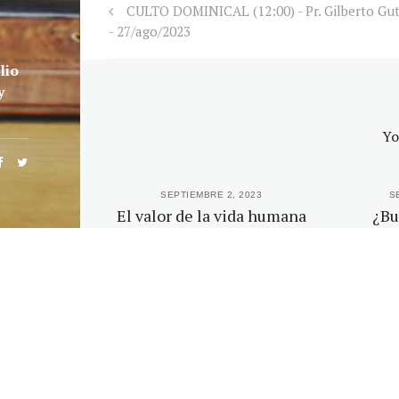
CULTO DOMINICAL (12:00) - Pr. Gilberto Gut
- 27/ago/2023
lio
y
Yo
 2023
SEPTIEMBRE 2, 2023
S
a la vida
El valor de la vida humana
¿Bu