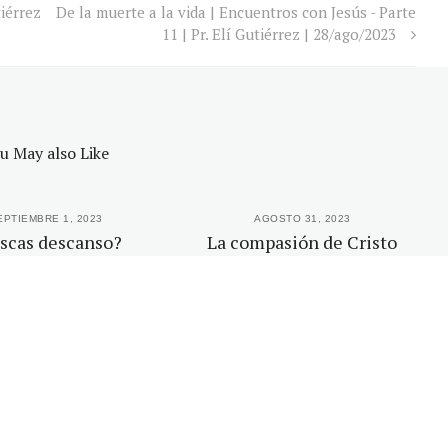
iérrez
De la muerte a la vida | Encuentros con Jesús - Parte
11 | Pr. Elí Gutiérrez | 28/ago/2023
u May also Like
EPTIEMBRE 1, 2023
AGOSTO 31, 2023
scas descanso?
La compasión de Cristo