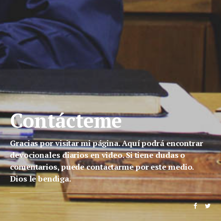
Contácteme
Gracias por visitar mi página. Aquí podrá encontrar
devocionales diarios en video. Si tiene dudas o
comentarios, puede contactarme por este medio.
Dios le bendiga.