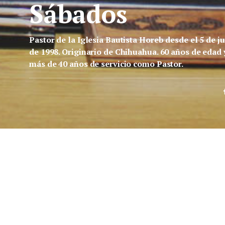
Sábados
Pastor de la Iglesia Bautista Horeb desde el 5 de ju
de 1998. Originario de Chihuahua. 60 años de edad 
más de 40 años de servicio como Pastor.