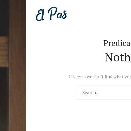
Predica
Noth
It seems we can’t find what yo