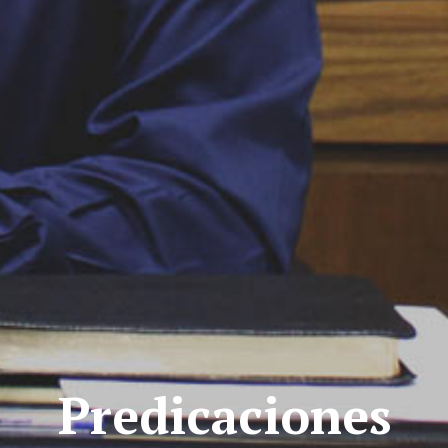
Predicaciones