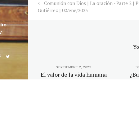
Comunión con Dios | La oración - Parte 2 | Pr
Gutiérrez | 02/ene/2023
lio
y
Yo
 2023
SEPTIEMBRE 2, 2023
S
a la vida
El valor de la vida humana
¿Bu