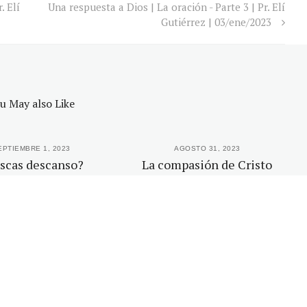
. Elí
Una respuesta a Dios | La oración - Parte 3 | Pr. Elí
Gutiérrez | 03/ene/2023
u May also Like
EPTIEMBRE 1, 2023
AGOSTO 31, 2023
scas descanso?
La compasión de Cristo