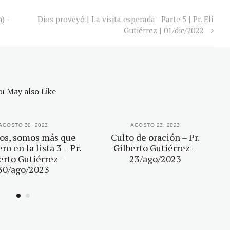
) -
Dios proveyó | La visita esperada - Parte 5 | Pr. Elí
Gutiérrez | 01/dic/2022
u May also Like
AGOSTO 30, 2023
AGOSTO 23, 2023
os, somos más que
Culto de oración – Pr.
o en la lista 3 – Pr.
Gilberto Gutiérrez –
erto Gutiérrez –
23/ago/2023
30/ago/2023