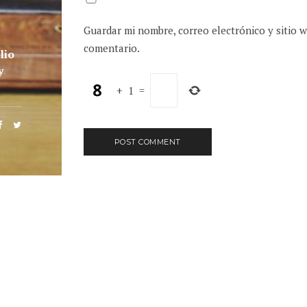
Guardar mi nombre, correo electrónico y sitio 
comentario.
lio
y
+
1
=