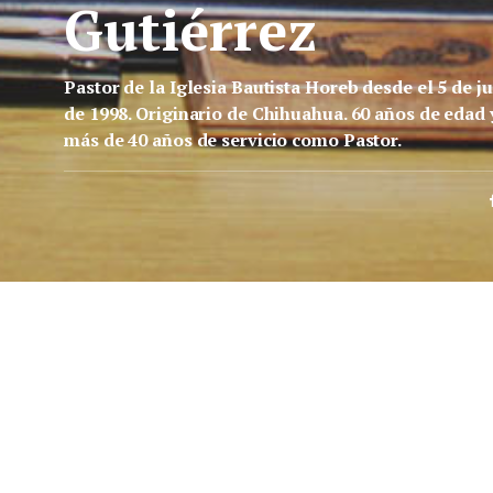
Gutiérrez
Pastor de la Iglesia Bautista Horeb desde el 5 de ju
de 1998. Originario de Chihuahua. 60 años de edad 
más de 40 años de servicio como Pastor.