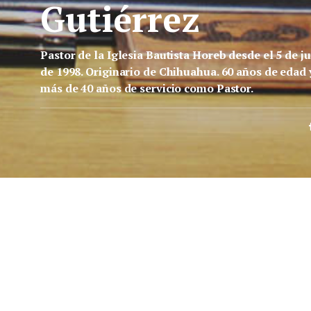
Gutiérrez
Pastor de la Iglesia Bautista Horeb desde el 5 de ju
de 1998. Originario de Chihuahua. 60 años de edad 
más de 40 años de servicio como Pastor.