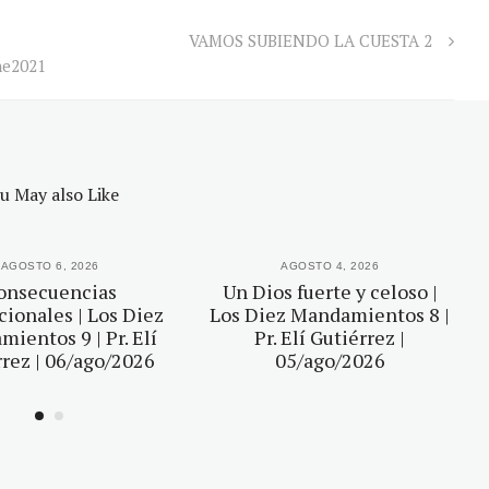
VAMOS SUBIENDO LA CUESTA 2
ene2021
u May also Like
AGOSTO 6, 2026
AGOSTO 4, 2026
onsecuencias
Un Dios fuerte y celoso |
ionales | Los Diez
Los Diez Mandamientos 8 |
ientos 9 | Pr. Elí
Pr. Elí Gutiérrez |
rez | 06/ago/2026
05/ago/2026