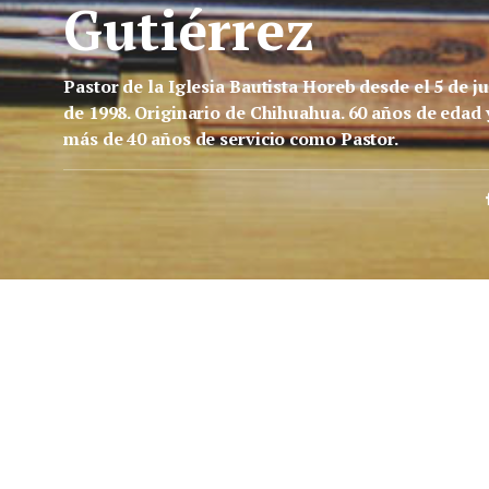
Gutiérrez
Pastor de la Iglesia Bautista Horeb desde el 5 de ju
de 1998. Originario de Chihuahua. 60 años de edad 
más de 40 años de servicio como Pastor.