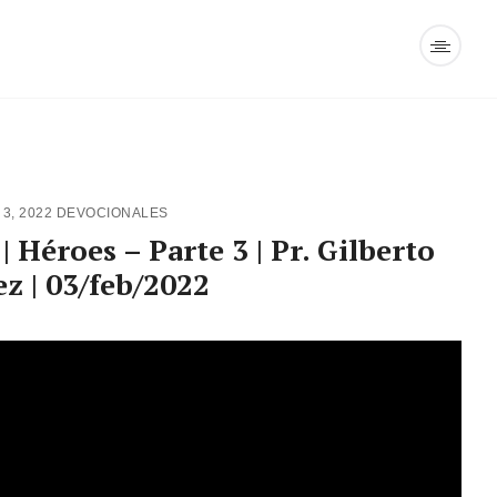
3, 2022
DEVOCIONALES
 Héroes – Parte 3 | Pr. Gilberto
ez | 03/feb/2022