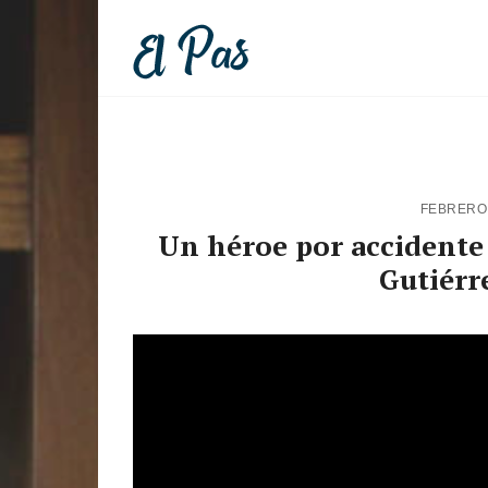
FEBRERO 
Un héroe por accidente |
Gutiérr