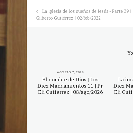
La iglesia de los sueños de Jesús - Parte 39 | 
Gilberto Gutiérrez | 02/feb/2022
Yo
2026
AGOSTO 7, 2026
agen | Los
El nombre de Dios | Los
La ima
tos 6 | Pr.
Diez Mandamientos 11 | Pr.
Diez Ma
 03/ago/2026
Elí Gutiérrez | 08/ago/2026
Elí Gut