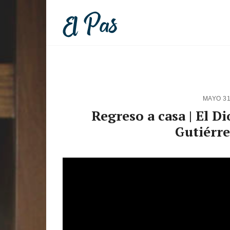
MAYO 31
Regreso a casa | El Dio
Gutiérr