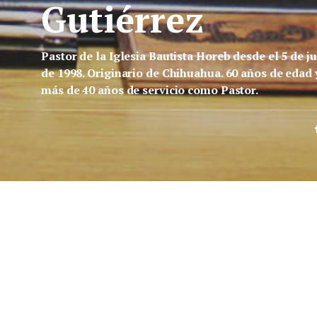
Gutiérrez
Pastor de la Iglesia Bautista Horeb desde el 5 de ju
de 1998. Originario de Chihuahua. 60 años de edad 
más de 40 años de servicio como Pastor.