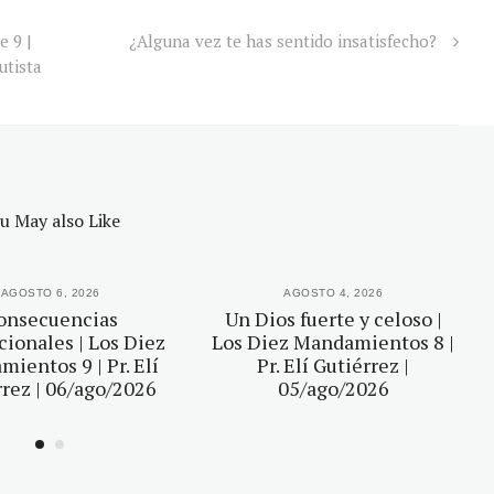
e 9 |
¿Alguna vez te has sentido insatisfecho?
utista
u May also Like
AGOSTO 6, 2026
AGOSTO 4, 2026
onsecuencias
Un Dios fuerte y celoso |
ionales | Los Diez
Los Diez Mandamientos 8 |
ientos 9 | Pr. Elí
Pr. Elí Gutiérrez |
rez | 06/ago/2026
05/ago/2026