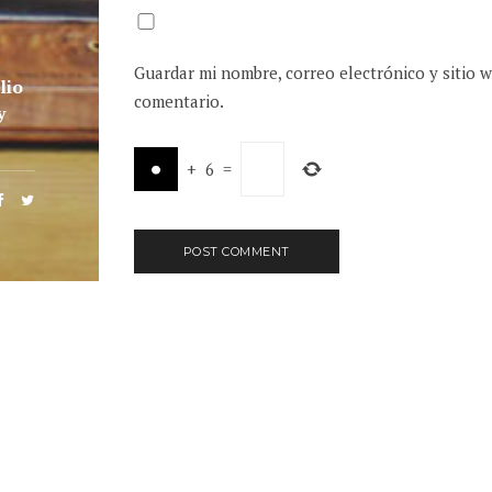
Guardar mi nombre, correo electrónico y sitio 
lio
comentario.
y
+
6
=