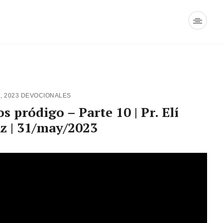
, 2023
DEVOCIONALES
s pródigo – Parte 10 | Pr. Elí
ez | 31/may/2023