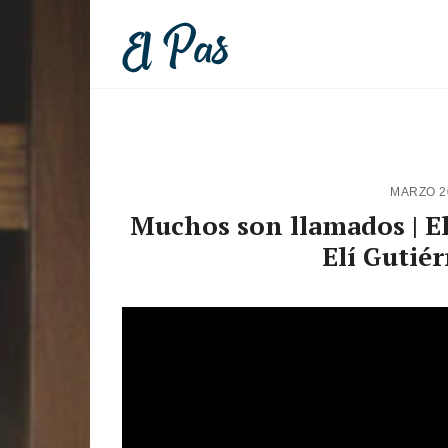
MARZO 2
Muchos son llamados | El 
Elí Gutié