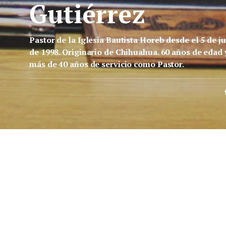
Gutiérrez
Pastor de la Iglesia Bautista Horeb desde el 5 de ju
de 1998. Originario de Chihuahua. 60 años de edad 
más de 40 años de servicio como Pastor.