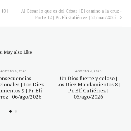
 10 |
Al César lo que es del César | El camino a la cruz -
Parte 12 | Pr. Elí Gutiérrez | 21/mar/2025
u May also Like
AGOSTO 6, 2026
AGOSTO 4, 2026
onsecuencias
Un Dios fuerte y celoso |
ionales | Los Diez
Los Diez Mandamientos 8 |
ientos 9 | Pr. Elí
Pr. Elí Gutiérrez |
rez | 06/ago/2026
05/ago/2026