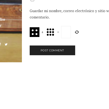
Guardar mi nombre, correo electrónico y sitio 
comentario.
lio
y
+
=