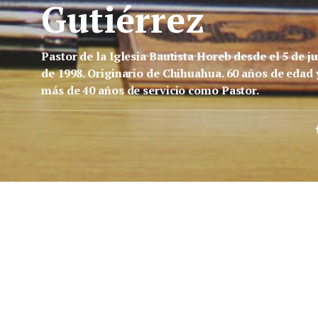
Gutiérrez
Pastor de la Iglesia Bautista Horeb desde el 5 de ju
de 1998. Originario de Chihuahua. 60 años de edad 
más de 40 años de servicio como Pastor.