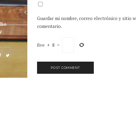
Guardar mi nombre, correo electrónico y sitio 
lio
comentario.
y
five
+
8
=