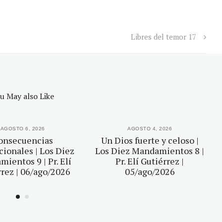
Libres del temor 17
u May also Like
AGOSTO 6, 2026
AGOSTO 4, 2026
onsecuencias
Un Dios fuerte y celoso |
ionales | Los Diez
Los Diez Mandamientos 8 |
ientos 9 | Pr. Elí
Pr. Elí Gutiérrez |
rez | 06/ago/2026
05/ago/2026