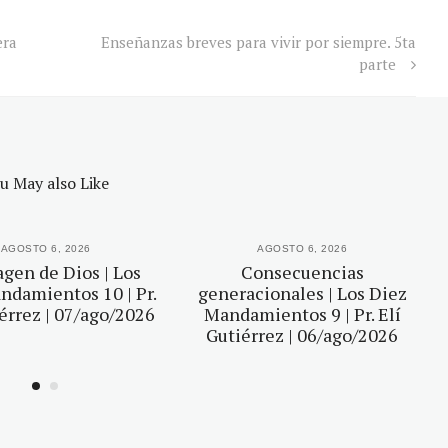
era
Enseñanzas breves para vivir por siempre. 5ta
parte
u May also Like
AGOSTO 6, 2026
AGOSTO 6, 2026
gen de Dios | Los
Consecuencias
ndamientos 10 | Pr.
generacionales | Los Diez
iérrez | 07/ago/2026
Mandamientos 9 | Pr. Elí
Gutiérrez | 06/ago/2026