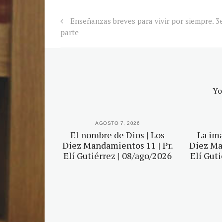
Enseñanzas breves para vivir por siempre. 3
parte
Yo
2026
AGOSTO 7, 2026
agen | Los
El nombre de Dios | Los
La ima
tos 6 | Pr.
Diez Mandamientos 11 | Pr.
Diez Ma
 03/ago/2026
Elí Gutiérrez | 08/ago/2026
Elí Gut