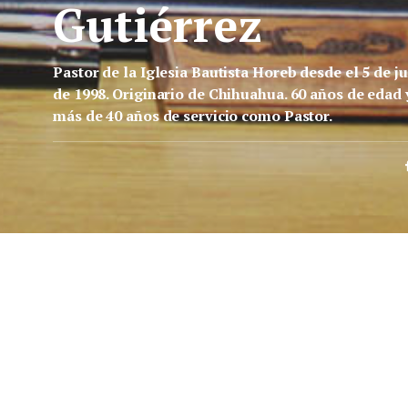
Gutiérrez
Pastor de la Iglesia Bautista Horeb desde el 5 de ju
de 1998. Originario de Chihuahua. 60 años de edad 
más de 40 años de servicio como Pastor.