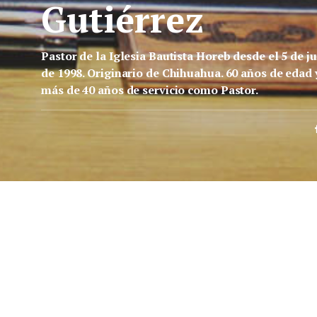
Gutiérrez
Pastor de la Iglesia Bautista Horeb desde el 5 de ju
de 1998. Originario de Chihuahua. 60 años de edad 
más de 40 años de servicio como Pastor.