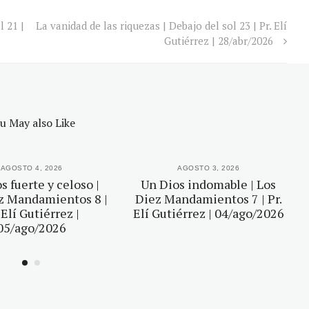
l 21 |
La vanidad de las riquezas | Debajo del sol 23 | Pr. Elí
Gutiérrez | 28/abr/2026
u May also Like
AGOSTO 4, 2026
AGOSTO 3, 2026
s fuerte y celoso |
Un Dios indomable | Los
z Mandamientos 8 |
Diez Mandamientos 7 | Pr.
 Elí Gutiérrez |
Elí Gutiérrez | 04/ago/2026
05/ago/2026