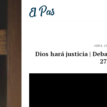
ABRIL 2
Dios hará justicia | Debaj
27