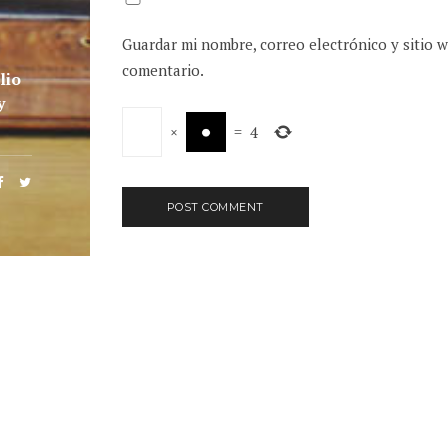
Guardar mi nombre, correo electrónico y sitio 
comentario.
lio
y
×
=
4