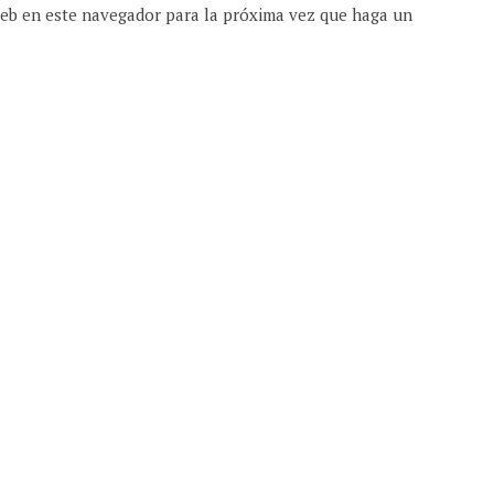
web en este navegador para la próxima vez que haga un
 | DEVOCIONALES DIARIOS