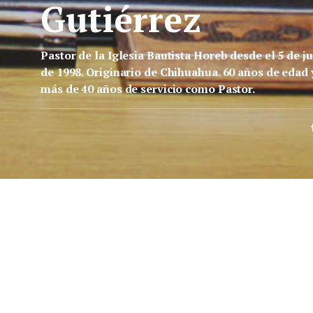
Gutiérrez
Pastor de la Iglesia Bautista Horeb desde el 5 de ju
de 1998. Originario de Chihuahua. 60 años de edad 
más de 40 años de servicio como Pastor.