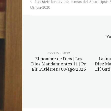
Las siete bienaventuranzas del Apocalipsis 3
08/jun/2020
Yo
2026
AGOSTO 7, 2026
agen | Los
El nombre de Dios | Los
La ima
tos 6 | Pr.
Diez Mandamientos 11 | Pr.
Diez Ma
 03/ago/2026
Elí Gutiérrez | 08/ago/2026
Elí Gut