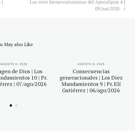
 |
Las siete bienaventuranzas del Apocalipsis 4 |
09/jun/2020
u May also Like
AGOSTO 6, 2026
AGOSTO 6, 2026
gen de Dios | Los
Consecuencias
ndamientos 10 | Pr.
generacionales | Los Diez
iérrez | 07/ago/2026
Mandamientos 9 | Pr. Elí
Gutiérrez | 06/ago/2026