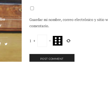
lio
Guardar mi nombre, correo electrónico y sitio 
y
comentario.
1
+
=