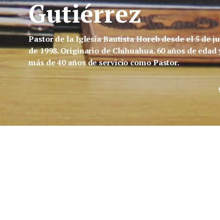
Gutiérrez
Pastor de la Iglesia Bautista Horeb desde el 5 de ju
de 1998. Originario de Chihuahua. 60 años de edad 
más de 40 años de servicio como Pastor.