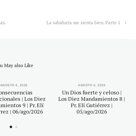
as.
La sabiduría me sienta bien. Parte 1
u May also Like
AGOSTO 6, 2026
AGOSTO 4, 2026
onsecuencias
Un Dios fuerte y celoso |
ionales | Los Diez
Los Diez Mandamientos 8 |
ientos 9 | Pr. Elí
Pr. Elí Gutiérrez |
rez | 06/ago/2026
05/ago/2026