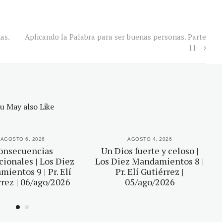
as.
Aplicando la Palabra para ser buenas personas. Parte
11
u May also Like
AGOSTO 6, 2026
AGOSTO 4, 2026
onsecuencias
Un Dios fuerte y celoso |
ionales | Los Diez
Los Diez Mandamientos 8 |
ientos 9 | Pr. Elí
Pr. Elí Gutiérrez |
rez | 06/ago/2026
05/ago/2026