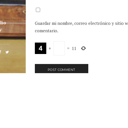
lio
Guardar mi nombre, correo electrónico y sitio 
y
comentario.
+
=
11