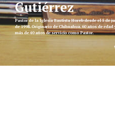
Gutiérrez
Pastor de la Iglesia Bautista Horeb desde el 5 de ju
de 1998. Originario de Chihuahua. 60 años de edad 
más de 40 años de servicio como Pastor.