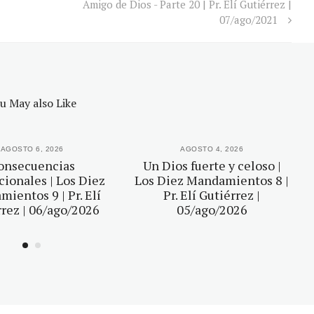
Amigo de Dios - Parte 20 | Pr. Elí Gutiérrez |
07/ago/2021
u May also Like
AGOSTO 6, 2026
AGOSTO 4, 2026
onsecuencias
Un Dios fuerte y celoso |
ionales | Los Diez
Los Diez Mandamientos 8 |
ientos 9 | Pr. Elí
Pr. Elí Gutiérrez |
rez | 06/ago/2026
05/ago/2026