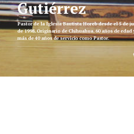
Gutiérrez
Pastor de la Iglesia Bautista Horeb desde el 5 de ju
de 1998. Originario de Chihuahua. 60 años de edad 
más de 40 años de servicio como Pastor.