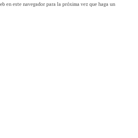
web en este navegador para la próxima vez que haga un
 | DEVOCIONALES DIARIOS