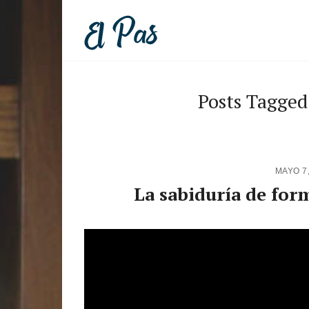
Posts Tagged:
MAYO 7
La sabiduría de for