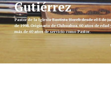
Gutiérrez
Pastor de la Iglesia Bautista Horeb desde el 5 de ju
de 1998. Originario de Chihuahua. 60 años de edad 
más de 40 años de servicio como Pastor.