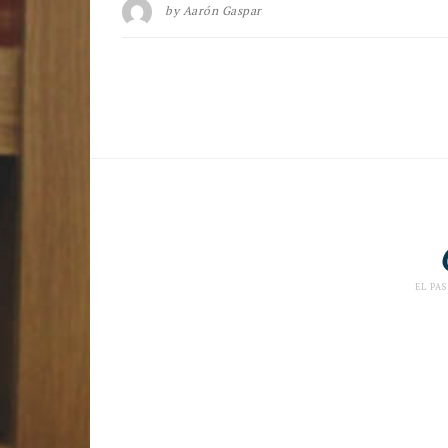
by
Aarón Gaspar
EL PAS