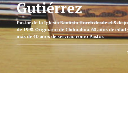
Gutiérrez
Pastor de la Iglesia Bautista Horeb desde el 5 de ju
de 1998. Originario de Chihuahua. 60 años de edad 
más de 40 años de servicio como Pastor.