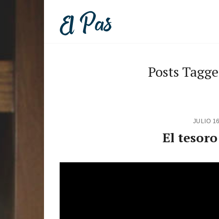
Posts Tagge
JULIO 1
El tesor