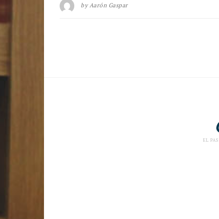
by
Aarón Gaspar
EL PAS