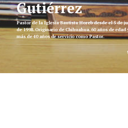
Gutiérrez
Pastor de la Iglesia Bautista Horeb desde el 5 de ju
de 1998. Originario de Chihuahua. 60 años de edad 
más de 40 años de servicio como Pastor.