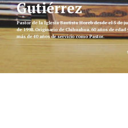
Gutiérrez
Pastor de la Iglesia Bautista Horeb desde el 5 de ju
de 1998. Originario de Chihuahua. 60 años de edad 
más de 40 años de servicio como Pastor.