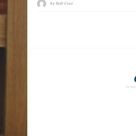
by
Saúl Cruz
EL PAS