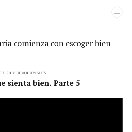
uría comienza con escoger bien
 7, 2018
DEVOCIONALES
e sienta bien. Parte 5