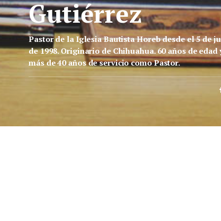
Gutiérrez
Pastor de la Iglesia Bautista Horeb desde el 5 de ju
de 1998. Originario de Chihuahua. 60 años de edad 
más de 40 años de servicio como Pastor.