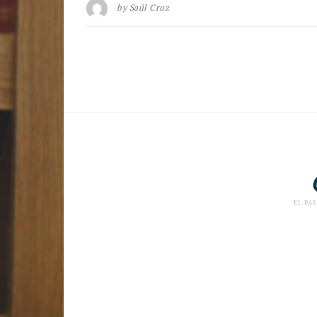
by
Saúl Cruz
EL PAS