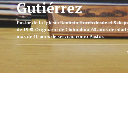
Gutiérrez
Pastor de la Iglesia Bautista Horeb desde el 5 de ju
de 1998. Originario de Chihuahua. 60 años de edad 
más de 40 años de servicio como Pastor.