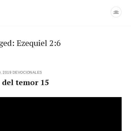
ged: Ezequiel 2:6
0, 2019
DEVOCIONALES
 del temor 15